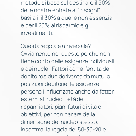
metodo si basa sul destinare il 50%
delle nostre entrate ai “bisogni”
basilari, il 30% a quelle non essenziali
e per il 20% al risparmio e gli
investimenti.
Questa regola è universale?
Ovviamente no, questo perché non
tiene conto delle esigenze individuali
e dei nuclei. Fattori come l’entità del
debito residuo derivante da mutui o
posizioni debitorie, le esigenze
personali influenzate anche da fattori
esterni al nucleo, l’età dei
risparmiatori, piani futuri di vita e
obiettivi, per non parlare della
dimensione del nucleo stesso.
Insomma, la regola del 50-30-20 è