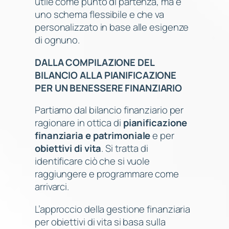
utile come punto di partenza, ma è
uno schema flessibile e che va
personalizzato in base alle esigenze
di ognuno.
DALLA COMPILAZIONE DEL
BILANCIO ALLA PIANIFICAZIONE
PER UN BENESSERE FINANZIARIO
Partiamo dal bilancio finanziario per
ragionare in ottica di
pianificazione
finanziaria e patrimoniale
e per
obiettivi di vita
. Si tratta di
identificare ciò che si vuole
raggiungere e programmare come
arrivarci.
L’approccio della gestione finanziaria
per obiettivi di vita si basa sulla