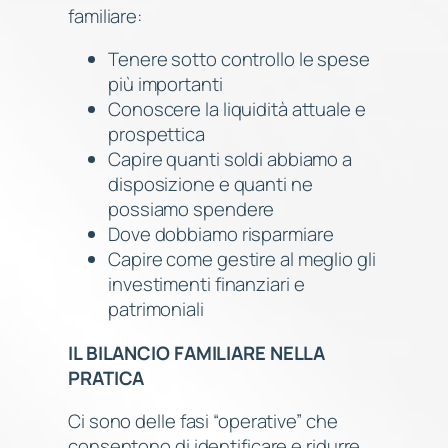
familiare:
Tenere sotto controllo le spese
più importanti
Conoscere la liquidità attuale e
prospettica
Capire quanti soldi abbiamo a
disposizione e quanti ne
possiamo spendere
Dove dobbiamo risparmiare
Capire come gestire al meglio gli
investimenti finanziari e
patrimoniali
IL BILANCIO FAMILIARE NELLA
PRATICA
Ci sono delle fasi “operative” che
consentono di identificare e ridurre