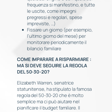
frequenza si manifestino, e tutte
le uscite, come impegni
pregressi e regolari, spese
impreviste, …)
Fissare un giorno (per esempio,
l’ultimo giorno del mese) per
monitorare periodicamente il
bilancio familiare
COME IMPARARE A RISPARMIARE :
MA SI DEVE SEGUIRE LA REGOLA
DEL 50-30-20?
Elizabeth Warren, senatrice
statunitense, ha stipulato la famosa
regola del 50-30-20 che è molto
semplice ma ci può aiutare nel
pianificare il budget familiare. Il