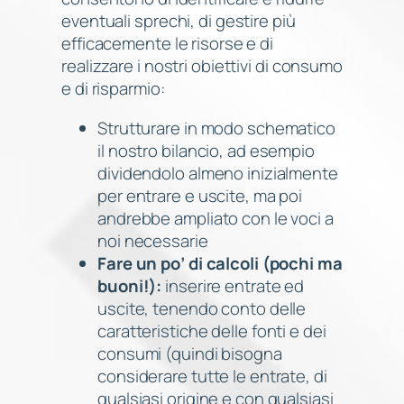
eventuali sprechi, di gestire più
efficacemente le risorse e di
realizzare i nostri obiettivi di consumo
e di risparmio:
Strutturare in modo schematico
il nostro bilancio, ad esempio
dividendolo almeno inizialmente
per entrare e uscite, ma poi
andrebbe ampliato con le voci a
noi necessarie
Fare un po’ di calcoli (pochi ma
buoni!):
inserire entrate ed
uscite, tenendo conto delle
caratteristiche delle fonti e dei
consumi (quindi bisogna
considerare tutte le entrate, di
qualsiasi origine e con qualsiasi