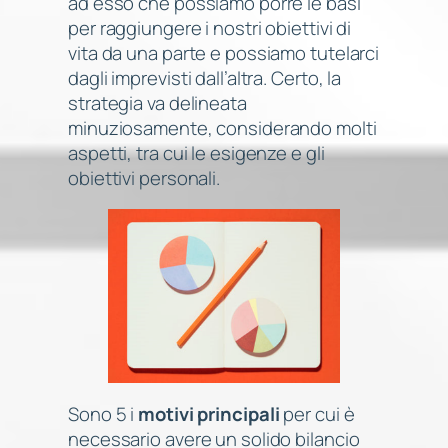
ad esso che possiamo porre le basi
per raggiungere i nostri obiettivi di
vita da una parte e possiamo tutelarci
dagli imprevisti dall’altra. Certo, la
strategia va delineata
minuziosamente, considerando molti
aspetti, tra cui le esigenze e gli
obiettivi personali.
Sono 5 i
motivi principali
per cui è
necessario avere un solido bilancio