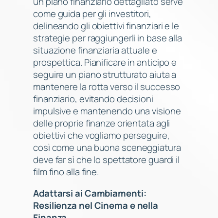
un piano finanziario dettagliato serve
come guida per gli investitori,
delineando gli obiettivi finanziari e le
strategie per raggiungerli in base alla
situazione finanziaria attuale e
prospettica. Pianificare in anticipo e
seguire un piano strutturato aiuta a
mantenere la rotta verso il successo
finanziario, evitando decisioni
impulsive e mantenendo una visione
delle proprie finanze orientata agli
obiettivi che vogliamo perseguire,
così come una buona sceneggiatura
deve far sì che lo spettatore guardi il
film fino alla fine.
Adattarsi ai Cambiamenti:
Resilienza nel Cinema e nella
Finanza