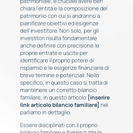
patrimoniale, è cruciale avere ben
chiara l’entità e la composizione del
patrimonio con cui si andranno a
pianificare obiettivi ed esigenze
dell’investitore. Non solo, per gli
investitori risulta fondamentale
anche definire con precisione le
proprie entrate e uscite per
identificare il proprio potere di
risparmio e le esigenze finanziarie di
breve termine e potenziali. Nello
specifico, in questo caso si tratta di
mantenere un corretto bilancio
familiare, in questo articolo
[inserire
link articolo bilancio familiare]
nel
parliamo in dettaglio.
Essere disciplinati con il proprio
bilancio familiare e fornire tutte le